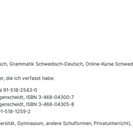
ch, Grammatik Schwedisch-Deutsch, Online-Kurse Schwed
er, die ich verfasst habe:
BN 91-518-2543-0
genscheidt, ISBN 3-468-04300-7
genscheidt, ISBN 3-468-04305-8
 91-518-1259-2
ersität, Gymnasium, andere Schulformen, Privatunterricht), 